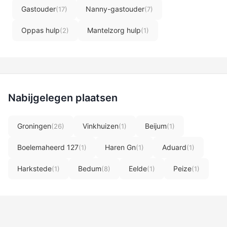
Gastouder
Nanny-gastouder
(17)
(7)
Oppas hulp
Mantelzorg hulp
(2)
(1)
Nabijgelegen plaatsen
Groningen
Vinkhuizen
Beijum
(26)
(1)
(1)
Boelemaheerd 127
Haren Gn
Aduard
(1)
(1)
(1)
Harkstede
Bedum
Eelde
Peize
(1)
(8)
(1)
(1)