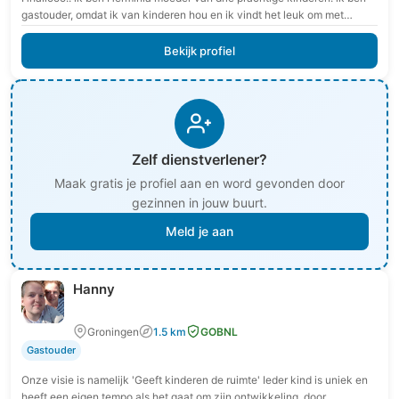
gastouder, omdat ik van kinderen hou en ik vindt het leuk om met
kinderen…
Bekijk profiel
Zelf dienstverlener?
Maak gratis je profiel aan en word gevonden door
gezinnen in jouw buurt.
Meld je aan
Hanny
Groningen
1.5 km
GOBNL
Gastouder
Onze visie is namelijk 'Geeft kinderen de ruimte' Ieder kind is uniek en
heeft een eigen tempo als het gaat om zijn ontwikkeling, door