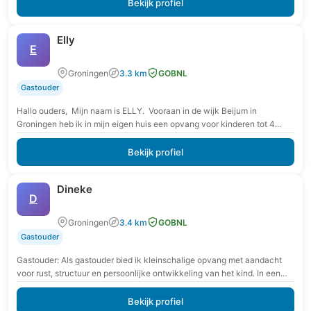
Bekijk profiel
Elly
E
Groningen
3.3 km
GOBNL
Gastouder
Hallo ouders, Mijn naam is ELLY. Vooraan in de wijk Beijum in
Groningen heb ik in mijn eigen huis een opvang voor kinderen tot 4…
Bekijk profiel
Dineke
D
Groningen
3.4 km
GOBNL
Gastouder
Gastouder: Als gastouder bied ik kleinschalige opvang met aandacht
voor rust, structuur en persoonlijke ontwikkeling van het kind. In een
veilige en vertrouwde omgeving krijgt…
Bekijk profiel