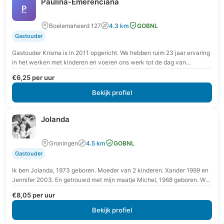
Paulina-Emerenciana
P
Boelemaheerd 127
4.3 km
GOBNL
Gastouder
Gastouder Krisma is in 2011 opgericht. We hebben ruim 23 jaar ervaring
in het werken met kinderen en voeren ons werk tot de dag van…
€6,25 per uur
Bekijk profiel
Jolanda
Groningen
4.5 km
GOBNL
Gastouder
Ik ben Jolanda, 1973 geboren. Moeder van 2 kinderen. Xander 1999 en
Jennifer 2003. En getrouwd met mijn maatje Michel, 1968 geboren. We
zijn allemaal…
€8,05 per uur
Bekijk profiel