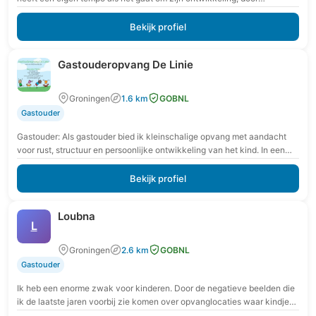
spelenderwijs…
Bekijk profiel
Gastouderopvang De Linie
Groningen
1.6 km
GOBNL
Gastouder
Gastouder: Als gastouder bied ik kleinschalige opvang met aandacht
voor rust, structuur en persoonlijke ontwikkeling van het kind. In een
veilige en vertrouwde omgeving krijgt…
Bekijk profiel
Loubna
L
Groningen
2.6 km
GOBNL
Gastouder
Ik heb een enorme zwak voor kinderen. Door de negatieve beelden die
ik de laatste jaren voorbij zie komen over opvanglocaties waar kindjes
fysiek en…