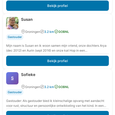
veilige en vertrouwde omgeving krijgt…
Bekijk profiel
Susan
Groningen
3.2 km
GOBNL
Gastouder
Mijn naam is Susan en ik woon samen mijn vriend, onze dochters Arya
(dec 2012) en Aurin (sept 2016) en onze kat Hop in een…
Bekijk profiel
Sofieke
S
Groningen
3.2 km
GOBNL
Gastouder
Gastouder: Als gastouder bied ik kleinschalige opvang met aandacht
voor rust, structuur en persoonlijke ontwikkeling van het kind. In een
veilige en vertrouwde omgeving krijgt…