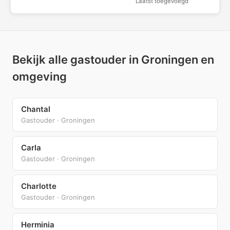
Laatst toegevoegd
Bekijk alle gastouder in Groningen en
omgeving
Chantal
Gastouder · Groningen
Carla
Gastouder · Groningen
Charlotte
Gastouder · Groningen
Herminia