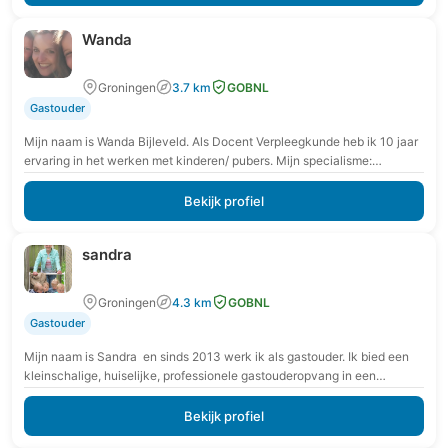
Wanda
Groningen
3.7 km
GOBNL
Gastouder
Mijn naam is Wanda Bijleveld. Als Docent Verpleegkunde heb ik 10 jaar
ervaring in het werken met kinderen/ pubers. Mijn specialisme:
Interpersoonlijk contact en pedagogisch…
Bekijk profiel
sandra
Groningen
4.3 km
GOBNL
Gastouder
Mijn naam is Sandra en sinds 2013 werk ik als gastouder. Ik bied een
kleinschalige, huiselijke, professionele gastouderopvang in een
rookvrije en veilige omgeving. Verder…
Bekijk profiel