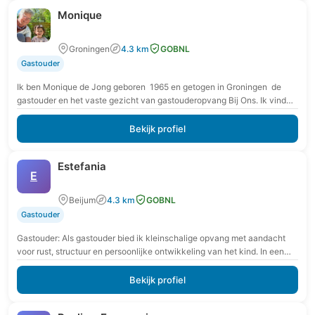
Monique
Groningen
4.3 km
GOBNL
Gastouder
Ik ben Monique de Jong geboren 1965 en getogen in Groningen de
gastouder en het vaste gezicht van gastouderopvang Bij Ons. Ik vind
het heerlijk…
Bekijk profiel
Estefania
E
Beijum
4.3 km
GOBNL
Gastouder
Gastouder: Als gastouder bied ik kleinschalige opvang met aandacht
voor rust, structuur en persoonlijke ontwikkeling van het kind. In een
veilige en vertrouwde omgeving krijgt…
Bekijk profiel