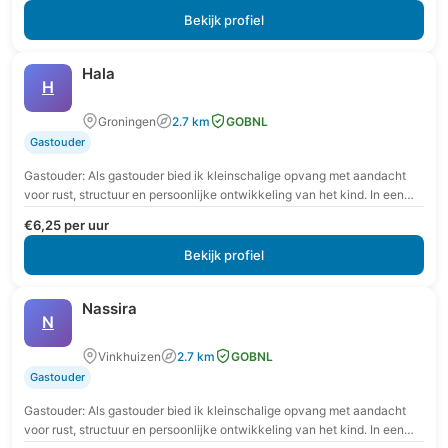
Bekijk profiel
Hala
H
Groningen
2.7 km
GOBNL
Gastouder
Gastouder: Als gastouder bied ik kleinschalige opvang met aandacht
voor rust, structuur en persoonlijke ontwikkeling van het kind. In een
veilige en vertrouwde omgeving krijgt…
€6,25 per uur
Bekijk profiel
Nassira
N
Vinkhuizen
2.7 km
GOBNL
Gastouder
Gastouder: Als gastouder bied ik kleinschalige opvang met aandacht
voor rust, structuur en persoonlijke ontwikkeling van het kind. In een