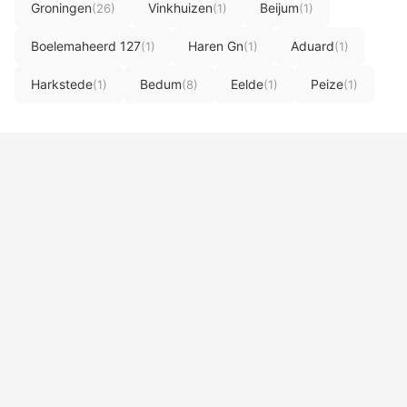
Groningen
Vinkhuizen
Beijum
(26)
(1)
(1)
Boelemaheerd 127
Haren Gn
Aduard
(1)
(1)
(1)
Harkstede
Bedum
Eelde
Peize
(1)
(8)
(1)
(1)