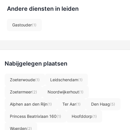
Andere diensten in leiden
Gastouder
(1)
Nabijgelegen plaatsen
Zoeterwoude
Leidschendam
(1)
(1)
Zoetermeer
Noordwijkerhout
(2)
(1)
Alphen aan den Rijn
Ter Aar
Den Haag
(1)
(1)
(5)
Princess Beatrixlaan 160
Hoofddorp
(1)
(1)
Woerden
(2)