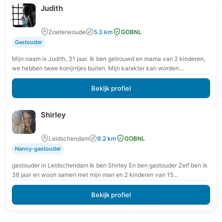
Judith
Zoeterwoude
5.3 km
GOBNL
Gastouder
Mijn naam is Judith, 31 jaar. Ik ben getrouwd en mama van 2 kinderen,
we hebben twee konijntjes buiten. Mijn karakter kan worden
omschreven als:…
Bekijk profiel
Shirley
Leidschendam
9.2 km
GOBNL
Nanny-gastouder
gastouder in Leidschendam Ik ben Shirley En ben gastouder Zelf ben ik
38 jaar en woon samen met mijn man en 2 kinderen van 15…
Bekijk profiel