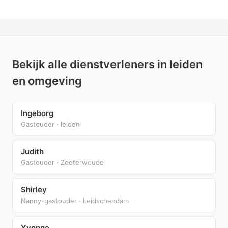
Bekijk alle dienstverleners in leiden
en omgeving
Ingeborg
Gastouder · leiden
Judith
Gastouder · Zoeterwoude
Shirley
Nanny-gastouder · Leidschendam
Yvonne