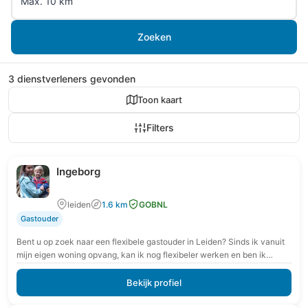
Zoeken
3 dienstverleners gevonden
Toon kaart
Filters
Ingeborg
leiden
1.6 km
GOBNL
Gastouder
Bent u op zoek naar een flexibele gastouder in Leiden? Sinds ik vanuit
mijn eigen woning opvang, kan ik nog flexibeler werken en ben ik…
Bekijk profiel