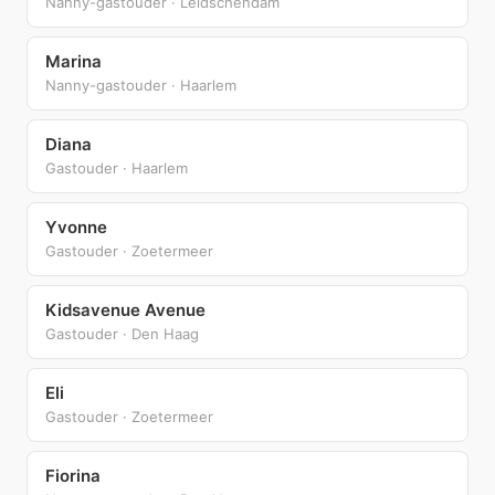
Nanny-gastouder · Leidschendam
Marina
Nanny-gastouder · Haarlem
Diana
Gastouder · Haarlem
Yvonne
Gastouder · Zoetermeer
Kidsavenue Avenue
Gastouder · Den Haag
Eli
Gastouder · Zoetermeer
Fiorina