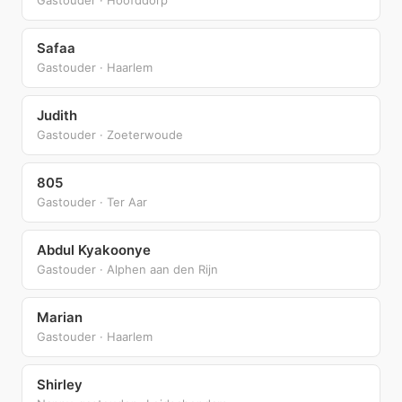
Safaa
Gastouder · Haarlem
Judith
Gastouder · Zoeterwoude
805
Gastouder · Ter Aar
Abdul Kyakoonye
Gastouder · Alphen aan den Rijn
Marian
Gastouder · Haarlem
Shirley