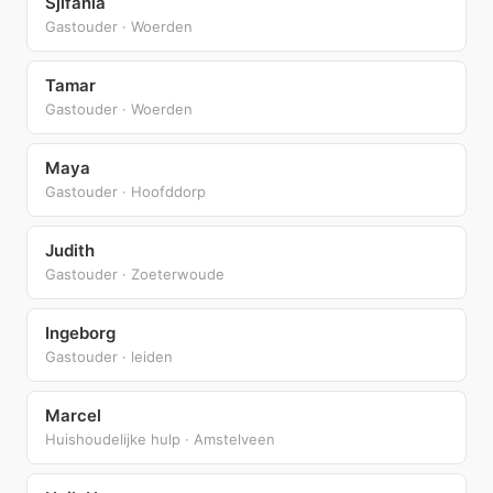
Sjifania
Gastouder · Woerden
Tamar
Gastouder · Woerden
Maya
Gastouder · Hoofddorp
Judith
Gastouder · Zoeterwoude
Ingeborg
Gastouder · leiden
Marcel
Huishoudelijke hulp · Amstelveen