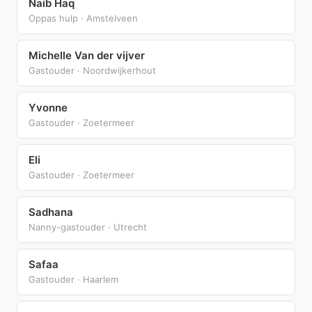
Naib Haq
Oppas hulp · Amstelveen
Michelle Van der vijver
Gastouder · Noordwijkerhout
Yvonne
Gastouder · Zoetermeer
Eli
Gastouder · Zoetermeer
Sadhana
Nanny-gastouder · Utrecht
Safaa
Gastouder · Haarlem