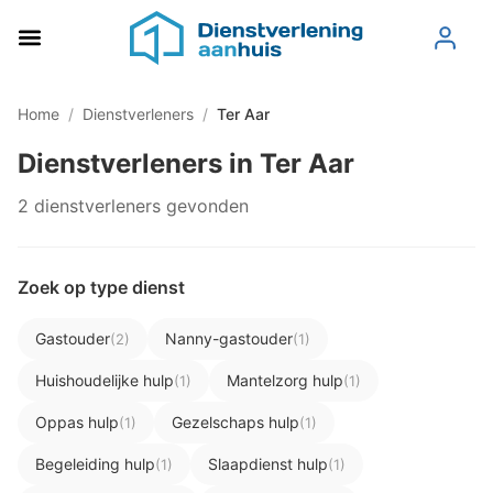
Home
/
Dienstverleners
/
Ter Aar
Dienstverleners in Ter Aar
2 dienstverleners gevonden
Zoek op type dienst
Gastouder
Nanny-gastouder
(2)
(1)
Huishoudelijke hulp
Mantelzorg hulp
(1)
(1)
Oppas hulp
Gezelschaps hulp
(1)
(1)
Begeleiding hulp
Slaapdienst hulp
(1)
(1)