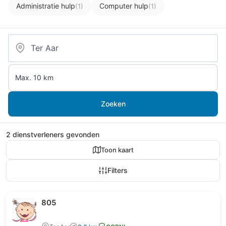
Administratie hulp
Computer hulp
(1)
(1)
Zoeken
2 dienstverleners gevonden
Toon kaart
Filters
805