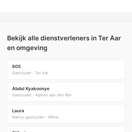
Bekijk alle dienstverleners in Ter Aar
en omgeving
805
Gastouder · Ter Aar
Abdul Kyakoonye
Gastouder · Alphen aan den Rijn
Laura
Nanny-gastouder · Wilnis