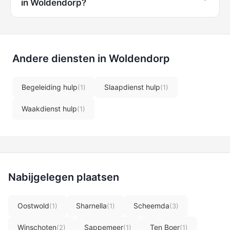
in Woldendorp?
Andere diensten in Woldendorp
Begeleiding hulp
Slaapdienst hulp
(1)
(1)
Waakdienst hulp
(1)
Nabijgelegen plaatsen
Oostwold
Sharnella
Scheemda
(1)
(1)
(3)
Winschoten
Sappemeer
Ten Boer
(2)
(1)
(1)