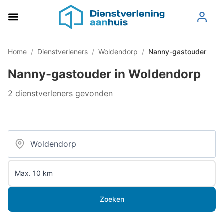
Home
/
Dienstverleners
/
Woldendorp
/
Nanny-gastouder
Nanny-gastouder in Woldendorp
2 dienstverleners gevonden
Zoeken