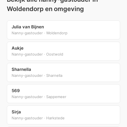
Woldendorp en omgeving
Julia van Bijnen
Nanny-gastouder · Woldendorp
Aukje
Nanny-gastouder · Oostwold
Sharnella
Nanny-gastouder · Sharnella
569
Nanny-gastouder · Sappemeer
Sirja
Nanny-gastouder · Harkstede